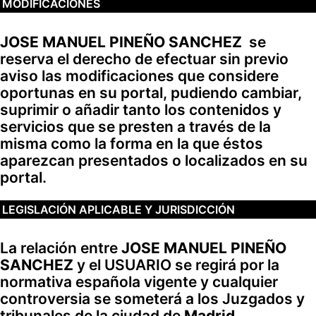
MODIFICACIONES
JOSE MANUEL PINEÑO SANCHEZ
se
reserva el derecho de efectuar sin previo
aviso las modificaciones que considere
oportunas en su portal, pudiendo cambiar,
suprimir o añadir tanto los contenidos y
servicios que se presten a través de la
misma como la forma en la que éstos
aparezcan presentados o localizados en su
portal.
LEGISLACIÓN APLICABLE Y JURISDICCIÓN
La relación entre
JOSE MANUEL PINEÑO
SANCHEZ
y el USUARIO se regirá por la
normativa española vigente y cualquier
controversia se someterá a los Juzgados y
tribunales de la ciudad de
Madrid
.