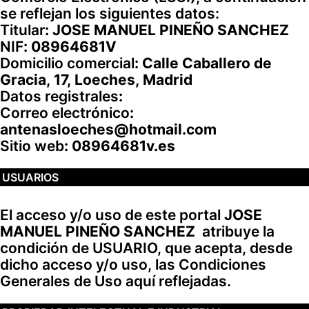
se reflejan los siguientes datos:
Titular
:
JOSE MANUEL PINEÑO SANCHEZ
NIF
:
08964681V
Domicilio comercial
:
Calle Caballero de
Gracia, 17, Loeches, Madrid
Datos registrales
:
Correo electrónico
:
antenasloeches@hotmail.com
Sitio web
: 08964681v.es
USUARIOS
El acceso y/o uso de este portal
JOSE
MANUEL PINEÑO SANCHEZ
atribuye la
condición de USUARIO, que acepta, desde
dicho acceso y/o uso, las Condiciones
Generales de Uso aquí reflejadas.