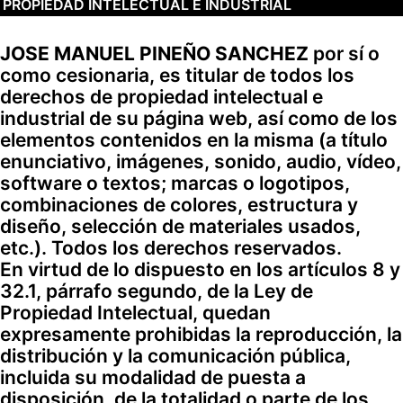
PROPIEDAD INTELECTUAL E INDUSTRIAL
JOSE MANUEL PINEÑO SANCHEZ
por sí o
como cesionaria, es titular de todos los
derechos de propiedad intelectual e
industrial de su página web, así como de los
elementos contenidos en la misma (a título
enunciativo, imágenes, sonido, audio, vídeo,
software o textos; marcas o logotipos,
combinaciones de colores, estructura y
diseño, selección de materiales usados,
etc.). Todos los derechos reservados.
En virtud de lo dispuesto en los artículos 8 y
32.1, párrafo segundo, de la Ley de
Propiedad Intelectual, quedan
expresamente prohibidas la reproducción, la
distribución y la comunicación pública,
incluida su modalidad de puesta a
disposición, de la totalidad o parte de los