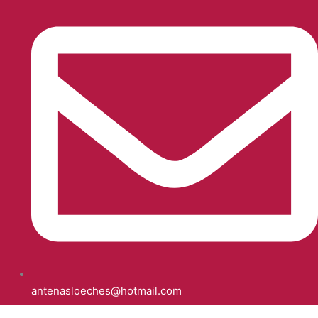
antenasloeches@hotmail.com